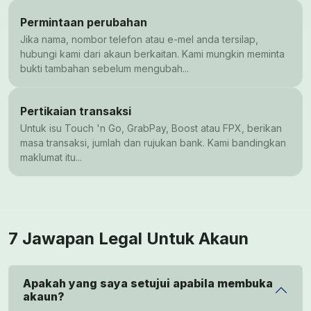
Permintaan perubahan
Jika nama, nombor telefon atau e-mel anda tersilap,
hubungi kami dari akaun berkaitan. Kami mungkin meminta
bukti tambahan sebelum mengubah...
Pertikaian transaksi
Untuk isu Touch 'n Go, GrabPay, Boost atau FPX, berikan
masa transaksi, jumlah dan rujukan bank. Kami bandingkan
maklumat itu...
7 Jawapan Legal Untuk Akaun
Apakah yang saya setujui apabila membuka
akaun?