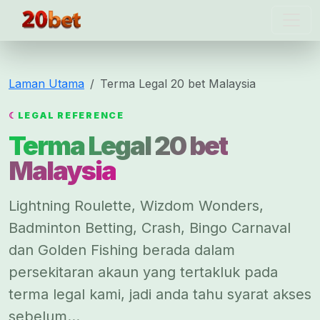
20 bet
Laman Utama
Terma Legal 20 bet Malaysia
LEGAL REFERENCE
Terma Legal 20 bet
Malaysia
Lightning Roulette, Wizdom Wonders,
Badminton Betting, Crash, Bingo Carnaval
dan Golden Fishing berada dalam
persekitaran akaun yang tertakluk pada
terma legal kami, jadi anda tahu syarat akses
sebelum...