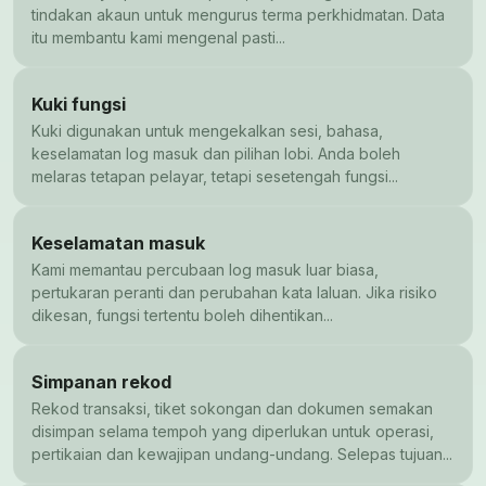
tindakan akaun untuk mengurus terma perkhidmatan. Data
itu membantu kami mengenal pasti...
Kuki fungsi
Kuki digunakan untuk mengekalkan sesi, bahasa,
keselamatan log masuk dan pilihan lobi. Anda boleh
melaras tetapan pelayar, tetapi sesetengah fungsi...
Keselamatan masuk
Kami memantau percubaan log masuk luar biasa,
pertukaran peranti dan perubahan kata laluan. Jika risiko
dikesan, fungsi tertentu boleh dihentikan...
Simpanan rekod
Rekod transaksi, tiket sokongan dan dokumen semakan
disimpan selama tempoh yang diperlukan untuk operasi,
pertikaian dan kewajipan undang-undang. Selepas tujuan...