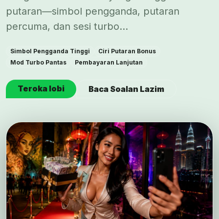
putaran—simbol pengganda, putaran
percuma, dan sesi turbo...
Simbol Pengganda Tinggi
Ciri Putaran Bonus
Mod Turbo Pantas
Pembayaran Lanjutan
Teroka lobi
Baca Soalan Lazim