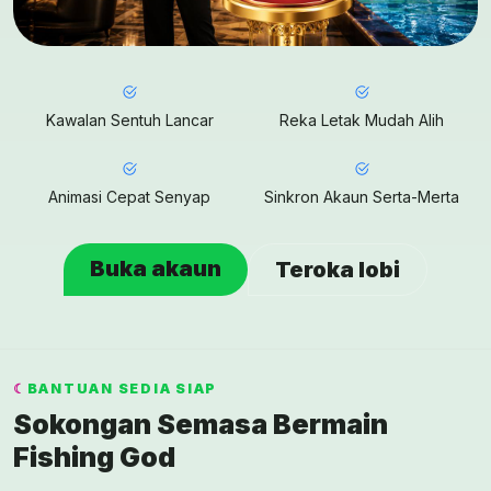
Kawalan Sentuh Lancar
Reka Letak Mudah Alih
Animasi Cepat Senyap
Sinkron Akaun Serta-Merta
Buka akaun
Teroka lobi
BANTUAN SEDIA SIAP
Sokongan Semasa Bermain
Fishing God