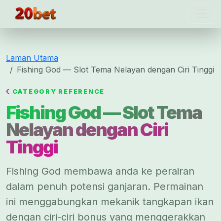
20 bet
Laman Utama
Fishing God — Slot Tema Nelayan dengan Ciri Tinggi
CATEGORY REFERENCE
Fishing God — Slot Tema
Nelayan dengan Ciri
Tinggi
Fishing God membawa anda ke perairan
dalam penuh potensi ganjaran. Permainan
ini menggabungkan mekanik tangkapan ikan
dengan ciri-ciri bonus yang menggerakkan