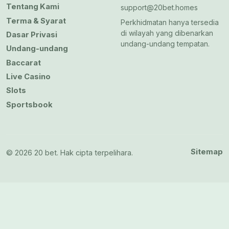
Tentang Kami
support@20bet.homes
Terma & Syarat
Perkhidmatan hanya tersedia
di wilayah yang dibenarkan
Dasar Privasi
undang-undang tempatan.
Undang-undang
Baccarat
Live Casino
Slots
Sportsbook
Sitemap
© 2026 20 bet. Hak cipta terpelihara.