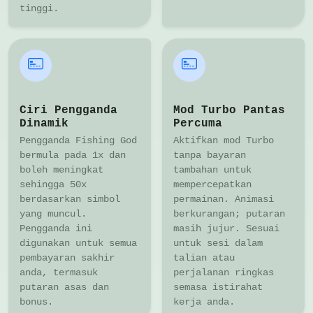
tinggi.
Ciri Pengganda
Mod Turbo Pantas
Dinamik
Percuma
Pengganda Fishing God
Aktifkan mod Turbo
bermula pada 1x dan
tanpa bayaran
boleh meningkat
tambahan untuk
sehingga 50x
mempercepatkan
berdasarkan simbol
permainan. Animasi
yang muncul.
berkurangan; putaran
Pengganda ini
masih jujur. Sesuai
digunakan untuk semua
untuk sesi dalam
pembayaran sakhir
talian atau
anda, termasuk
perjalanan ringkas
putaran asas dan
semasa istirahat
bonus.
kerja anda.