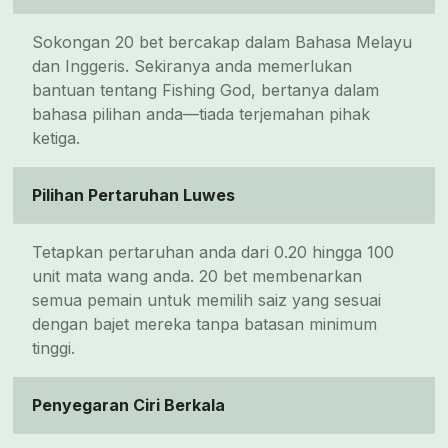
Sokongan 20 bet bercakap dalam Bahasa Melayu
dan Inggeris. Sekiranya anda memerlukan
bantuan tentang Fishing God, bertanya dalam
bahasa pilihan anda—tiada terjemahan pihak
ketiga.
Pilihan Pertaruhan Luwes
Tetapkan pertaruhan anda dari 0.20 hingga 100
unit mata wang anda. 20 bet membenarkan
semua pemain untuk memilih saiz yang sesuai
dengan bajet mereka tanpa batasan minimum
tinggi.
Penyegaran Ciri Berkala