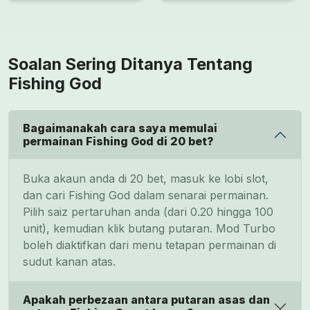
Soalan Sering Ditanya Tentang
Fishing God
Bagaimanakah cara saya memulai
permainan Fishing God di 20 bet?
Buka akaun anda di 20 bet, masuk ke lobi slot,
dan cari Fishing God dalam senarai permainan.
Pilih saiz pertaruhan anda (dari 0.20 hingga 100
unit), kemudian klik butang putaran. Mod Turbo
boleh diaktifkan dari menu tetapan permainan di
sudut kanan atas.
Apakah perbezaan antara putaran asas dan