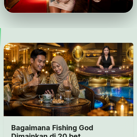
Bagaimana Fishing God
Dimainkan di 20 bet