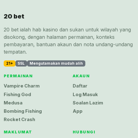
20 bet
20 bet ialah hab kasino dan sukan untuk wilayah yang
disokong, dengan halaman permainan, konteks
pembayaran, bantuan akaun dan nota undang-undang
tempatan.
21+
SSL
Mengutamakan mudah alih
PERMAINAN
AKAUN
Vampire Charm
Daftar
Fishing God
Log Masuk
Medusa
Soalan Lazim
Bombing Fishing
App
Rocket Crash
MAKLUMAT
HUBUNGI