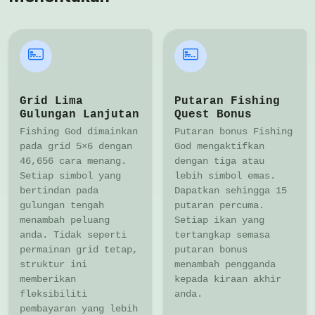
Grid Lima
Putaran Fishing
Gulungan Lanjutan
Quest Bonus
Fishing God dimainkan
Putaran bonus Fishing
pada grid 5×6 dengan
God mengaktifkan
46,656 cara menang.
dengan tiga atau
Setiap simbol yang
lebih simbol emas.
bertindan pada
Dapatkan sehingga 15
gulungan tengah
putaran percuma.
menambah peluang
Setiap ikan yang
anda. Tidak seperti
tertangkap semasa
permainan grid tetap,
putaran bonus
struktur ini
menambah pengganda
memberikan
kepada kiraan akhir
fleksibiliti
anda.
pembayaran yang lebih