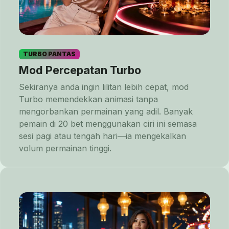
TURBO PANTAS
Mod Percepatan Turbo
Sekiranya anda ingin lilitan lebih cepat, mod
Turbo memendekkan animasi tanpa
mengorbankan permainan yang adil. Banyak
pemain di 20 bet menggunakan ciri ini semasa
sesi pagi atau tengah hari—ia mengekalkan
volum permainan tinggi.