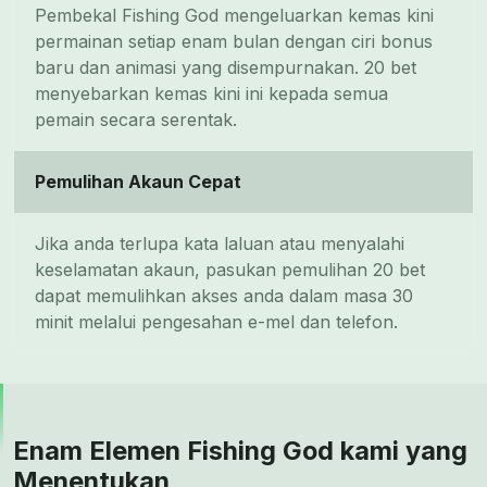
Pembekal Fishing God mengeluarkan kemas kini
permainan setiap enam bulan dengan ciri bonus
baru dan animasi yang disempurnakan. 20 bet
menyebarkan kemas kini ini kepada semua
pemain secara serentak.
Pemulihan Akaun Cepat
Jika anda terlupa kata laluan atau menyalahi
keselamatan akaun, pasukan pemulihan 20 bet
dapat memulihkan akses anda dalam masa 30
minit melalui pengesahan e-mel dan telefon.
Enam Elemen Fishing God kami yang
Menentukan